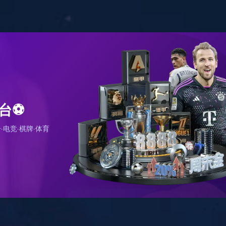
首页
认识
J9直营中国官网
成功案例
企业风
成功案例
首页
OUR CASES