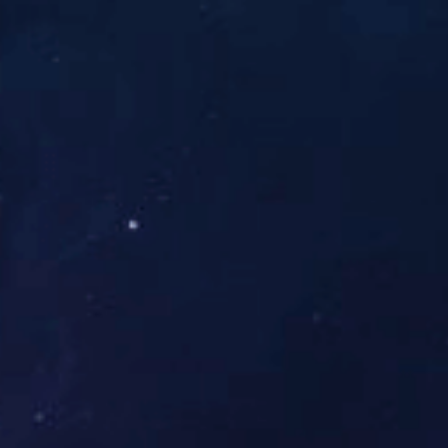
导航
认识
J9直营中国官网
成功案例
企业风采
服务种类
联络
J9直营中国平台