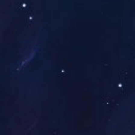
生全面发展的重要组成部分。上海光明中学篮球队作
搏展现了青春风采，还积极助力校园体育的发展。本
和校园影响四个方面详细阐述上海光明中学篮球队如
参与到体育活动中来，为学校带来更为积极向上的氛
大量时间进行训练。他们不仅锻炼身体素质，更磨练
操场上开始了热身和投篮练习。在严格的教练指导
力和团队配合。
体能训练还是战术演练，队员们都以高昂的斗志面
比赛中取得优异成绩。这种对胜利的渴望推动着他们
就感与快乐。
次赛前，教练都会组织队员进行心理辅导，通过分享