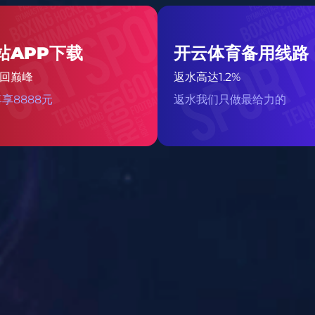
奋勇拼搏展现青春风采助力