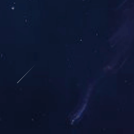
在当下的校园生活中，体育活动已成为学
为学校体育文化的先锋，不仅通过奋勇拼
文将从训练与奋斗、团队协作、精神风貌
何在拼搏中实现自我价值，激励更多同学
围。
1、训练与奋斗
在上海光明中学，篮球队员们每天都投入
意志品质。在晨曦初露时，他们就已经在
下，队员们不断挑战自我，以提高个人能
每一次训练都是一次全新的挑战。无论是
对。他们深知，唯有经过艰苦努力才能在
不断前行，也让他们体验到拼搏带来的成
此外，篮球队还注重心理素质的培养。每