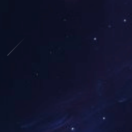
上海光明中学篮球队不仅注重技能与战术，
他们一直以来秉持的座右铭。每位成员都
形象的一部分。因此，他们始终坚持用积
这种精神风貌也影响到了周围同学，无论
体育活动的同学，都
J9直营中国平台
受到
禁也想要加入到这样的氛围中，共同享受