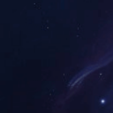
成功经验和失败教训，使队员们能够以最
他们的竞技水平，也增强了团队凝聚力。
2、团队协作
团队协作是成功的重要因素。在上海光明
论是在场上的传球配合还是防守策略上，
日常的交流与配合，他们逐渐形成默契，
除了技术层面的协作外，情感上的支持也
员之间总能给予彼此鼓励与信任。这种相
力之下保持冷静，从而更好地发挥自己的
定期举行的小组讨论会也是促进团队协作
经验教训，并制定下一步计划。这些措施
升了集体战斗力。
3、精神风貌